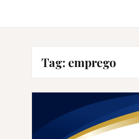
Tag:
emprego