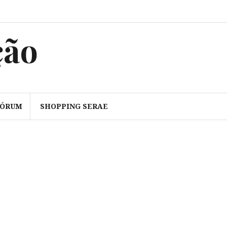
ção
FÓRUM
SHOPPING SERAE