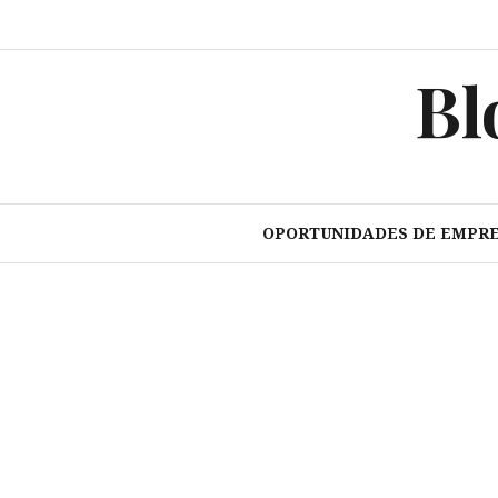
Pular
para
o
Bl
conteúdo
OPORTUNIDADES DE EMPR