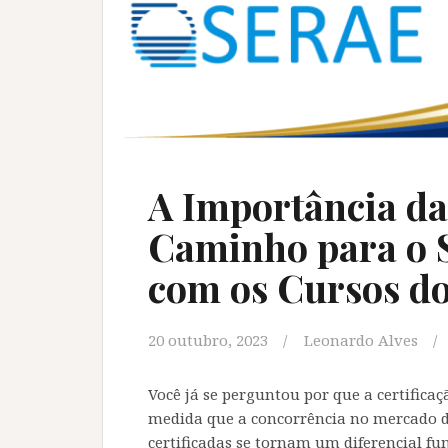
A Importância da
Caminho para o S
com os Cursos d
20 outubro, 2023
Leonardo Alves
Você já se perguntou por que a certificaç
medida que a concorrência no mercado de 
certificadas se tornam um diferencial f