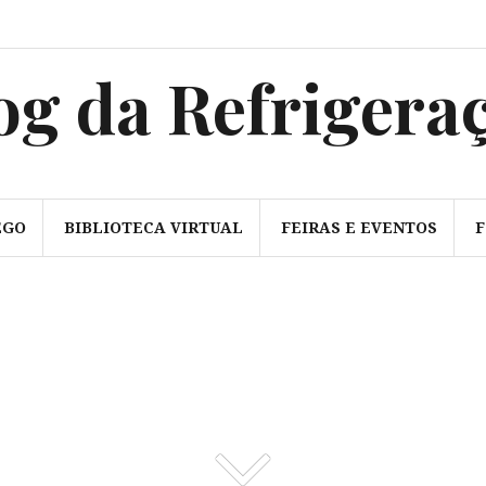
sss
og da Refrigera
EGO
BIBLIOTECA VIRTUAL
FEIRAS E EVENTOS