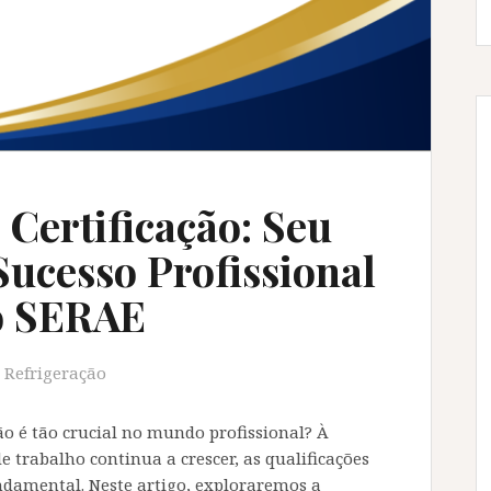
 Certificação: Seu
ucesso Profissional
o SERAE
Refrigeração
ão é tão crucial no mundo profissional? À
trabalho continua a crescer, as qualificações
undamental. Neste artigo, exploraremos a