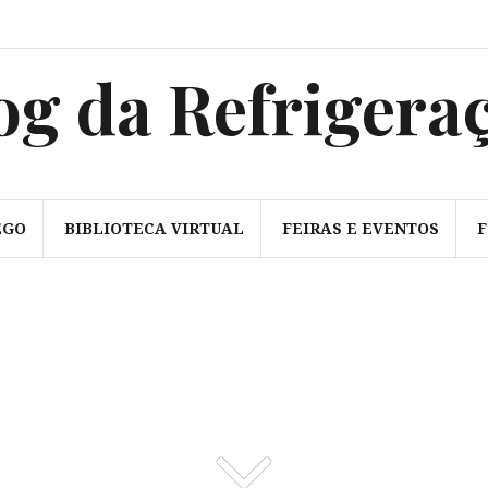
sss
og da Refrigera
EGO
BIBLIOTECA VIRTUAL
FEIRAS E EVENTOS