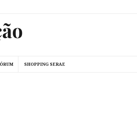
ção
FÓRUM
SHOPPING SERAE