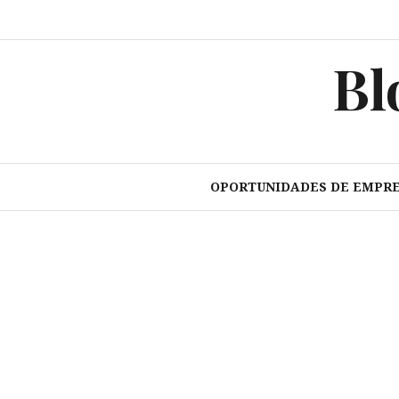
Pular
para
o
Bl
conteúdo
OPORTUNIDADES DE EMPR