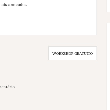
mais conteúdos.
WORKSHOP GRATUITO
entário.