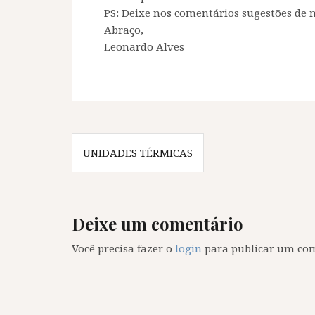
PS: Deixe nos comentários sugestões de 
Abraço,
Leonardo Alves
Navegação
UNIDADES TÉRMICAS
de
Post
Deixe um comentário
Você precisa fazer o
login
para publicar um com