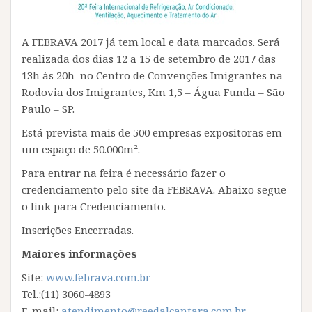
A FEBRAVA 2017 já tem local e data marcados. Será
realizada dos dias 12 a 15 de setembro de 2017 das
13h às 20h no Centro de Convenções Imigrantes na
Rodovia dos Imigrantes, Km 1,5 – Água Funda – São
Paulo – SP.
Está prevista mais de 500 empresas expositoras em
um espaço de 50.000m².
Para entrar na feira é necessário fazer o
credenciamento pelo site da FEBRAVA. Abaixo segue
o link para Credenciamento.
Inscrições Encerradas.
Maiores informações
Site:
www.febrava.com.br
Tel.:(11) 3060-4893
E-mail:
atendimento@reedalcantara.com.br