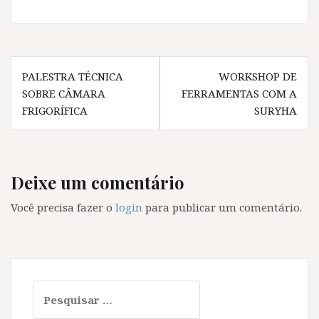
Navegação
PALESTRA TÉCNICA
WORKSHOP DE
de
SOBRE CÂMARA
FERRAMENTAS COM A
Post
FRIGORÍFICA
SURYHA
Deixe um comentário
Você precisa fazer o
login
para publicar um comentário.
Pesquisar
por: