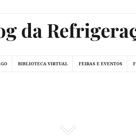
sss
og da Refrigera
EGO
BIBLIOTECA VIRTUAL
FEIRAS E EVENTOS