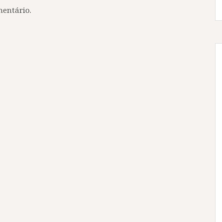
entário.