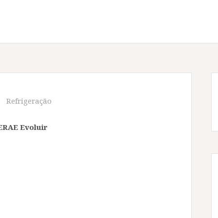
Refrigeração
SERAE Evoluir