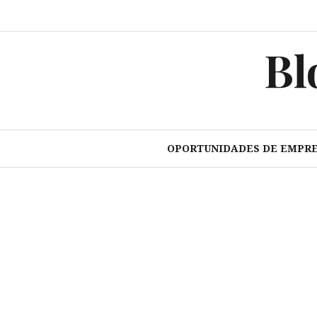
Pular
para
o
Bl
conteúdo
OPORTUNIDADES DE EMPR