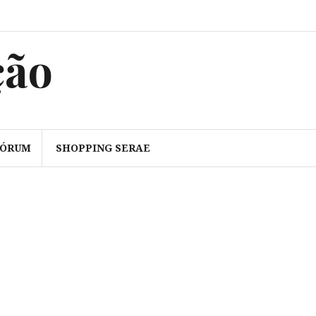
ção
FÓRUM
SHOPPING SERAE