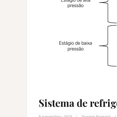
Sistema de refri
8 novembro, 2023
Vagner Possani