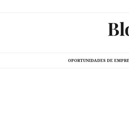
Pular
para
o
Bl
conteúdo
OPORTUNIDADES DE EMPR