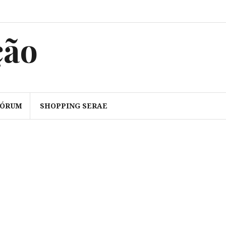
ção
FÓRUM
SHOPPING SERAE