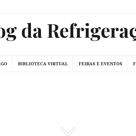
sss
og da Refrigera
EGO
BIBLIOTECA VIRTUAL
FEIRAS E EVENTOS