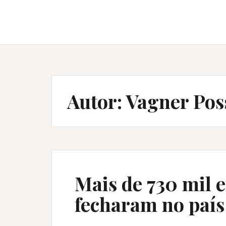
Autor:
Vagner Pos
Mais de 730 mil 
fecharam no paí