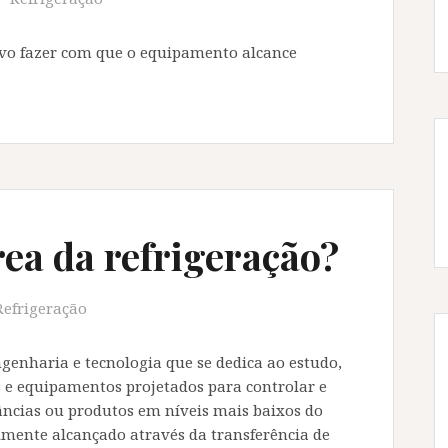
ivo fazer com que o equipamento alcance
rea da refrigeração?
Refrigeração
genharia e tecnologia que se dedica ao estudo,
 e equipamentos projetados para controlar e
ncias ou produtos em níveis mais baixos do
lmente alcançado através da transferência de