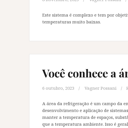
Este sistema é complexo e tem por objet
temperaturas muito baixas.
Você conhece a á
6 outubro, 2023
Vagner Possani
A área da refrigeração é um campo da en
desenvolvimento e aplicação de sistemas
manter a temperatura de espaços, substâ
que a temperatura ambiente. Isso é gera