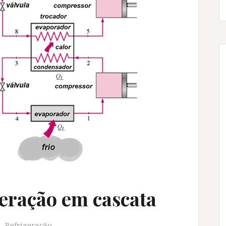
geração em cascata
Refrigeração