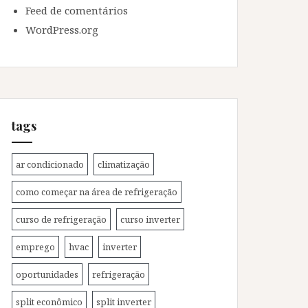
Feed de comentários
WordPress.org
tags
ar condicionado
climatização
como começar na área de refrigeração
curso de refrigeração
curso inverter
emprego
hvac
inverter
oportunidades
refrigeração
split econômico
split inverter